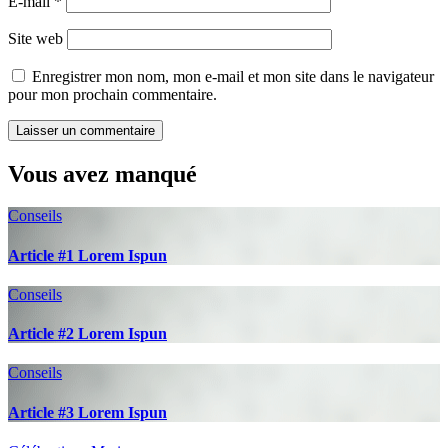
E-mail
*
Site web
Enregistrer mon nom, mon e-mail et mon site dans le navigateur
pour mon prochain commentaire.
Vous avez manqué
Conseils
Article #1 Lorem Ispun
Conseils
Article #2 Lorem Ispun
Conseils
Article #3 Lorem Ispun