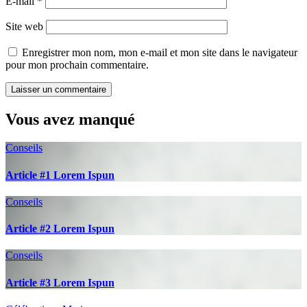
E-mail
*
Site web
Enregistrer mon nom, mon e-mail et mon site dans le navigateur
pour mon prochain commentaire.
Vous avez manqué
Conseils
Article #1 Lorem Ispun
Conseils
Article #2 Lorem Ispun
Conseils
Article #3 Lorem Ispun